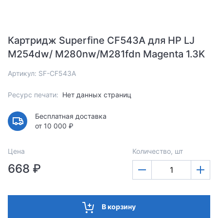
Картридж Superfine CF543A для HP LJ
M254dw/ M280nw/M281fdn Magenta 1.3K
Артикул: SF-CF543A
Ресурс печати:
Нет данных страниц
Бесплатная доставка
от 10 000 ₽
Цена
Количество, шт
668 ₽
В корзину