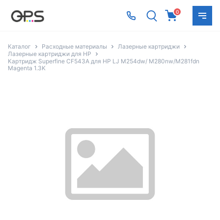
0
Каталог
Расходные материалы
Лазерные картриджи
Лазерные картриджи для HP
Картридж Superfine CF543A для HP LJ M254dw/ M280nw/M281fdn
Magenta 1.3K