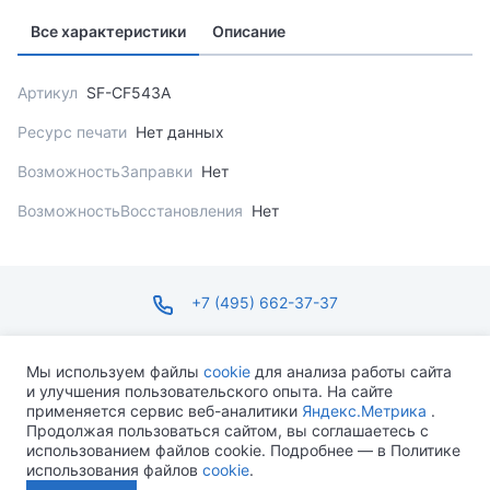
Все характеристики
Описание
Артикул
SF-CF543A
Ресурс печати
Нет данных
ВозможностьЗаправки
Нет
ВозможностьВосстановления
Нет
+7 (495) 662-37-37
infosite@ops.ru
Мы используем файлы
cookie
для анализа работы сайта
и улучшения пользовательского опыта. На сайте
ПН-ПТ С 09:00 ДО 18:00 СБ-ВС ВЫХОДНОЙ
применяется сервис веб-аналитики
Яндекс.Метрика
.
Продолжая пользоваться сайтом, вы соглашаетесь с
использованием файлов cookie. Подробнее — в Политике
использования файлов
cookie
.