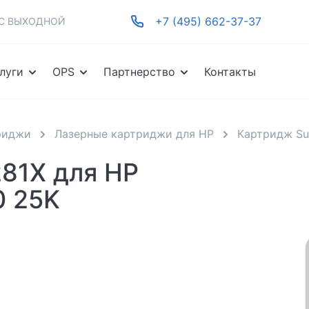
+7 (495) 662-37-37
-ВС ВЫХОДНОЙ
луги
OPS
Партнерство
Контакты
риджи
Лазерные картриджи для HP
Картридж Sup
281X для HP
0 25K