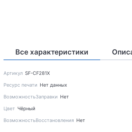
Все характеристики
Опис
Артикул
SF-CF281X
Ресурс печати
Нет данных
ВозможностьЗаправки
Нет
Цвет
Чёрный
ВозможностьВосстановления
Нет