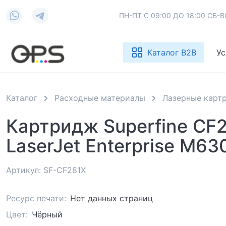
ПН-ПТ С 09:00 ДО 18:00 СБ
Каталог B2B
Ус
Каталог
Расходные материалы
Лазерные карт
Картридж Superfine CF
LaserJet Enterprise M63
Артикул: SF-CF281X
Ресурс печати:
Нет данных страниц
Цвет:
Чёрный