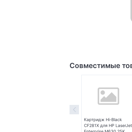
Совместимые то
Картридж Hi-Black
CF281X для HP LaserJet
Enterprise M630 25K