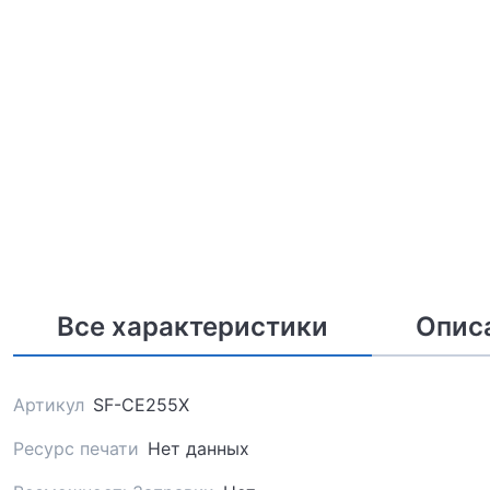
Все характеристики
Опис
Артикул
SF-CE255X
Ресурс печати
Нет данных