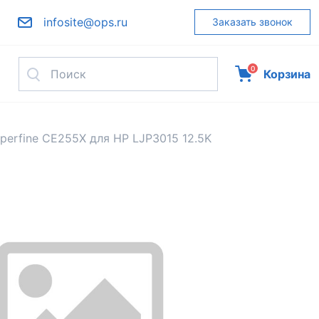
infosite@ops.ru
Заказать звонок
0
Корзина
perfine CE255X для HP LJP3015 12.5K