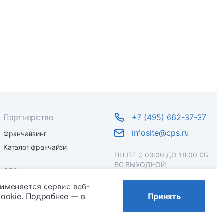
Партнерство
+7 (495) 662-37-37
infosite@ops.ru
Франчайзинг
Каталог франчайзи
ПН-ПТ С 09:00 ДО 18:00 СБ-
ВС ВЫХОДНОЙ
OPS
рименяется сервис веб-
О бренде
ookie. Подробнее — в
Принять
Новости