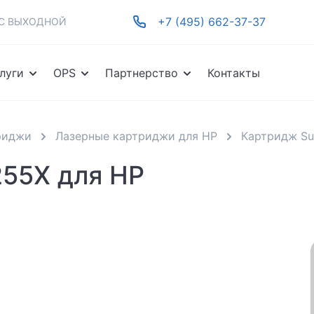
+7 (495) 662-37-37
-ВС ВЫХОДНОЙ
луги
OPS
Партнерство
Контакты
риджи
Лазерные картриджи для HP
Картридж Su
255X для HP