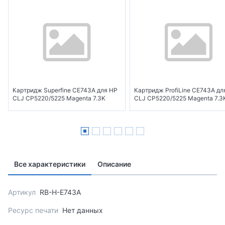
Картридж Superfine CE743A для HP
Картридж ProfiLine CE743A дл
CLJ CP5220/5225 Magenta 7.3K
CLJ CP5220/5225 Magenta 7.3
Все характеристики
Описание
Артикул
RB-H-E743A
Ресурс печати
Нет данных