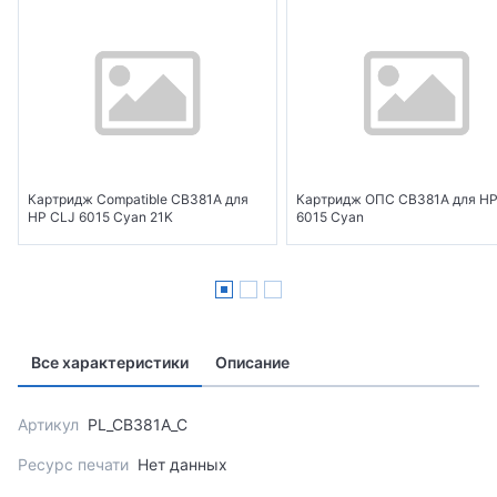
Картридж Compatible CB381A для
Картридж ОПС CB381A для HP
HP CLJ 6015 Cyan 21K
6015 Cyan
Все характеристики
Описание
Артикул
PL_CB381A_C
Ресурс печати
Нет данных