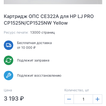
Картридж ОПС CE322A для HP LJ PRO
CP1525N/CP1525NW Yellow
Ресурс печати:
13000 страниц
Бесплатная доставка
от 10 000 ₽
Подлежит заправке
Подлежит восстановлению
Цена
Количество, шт
3 193 ₽