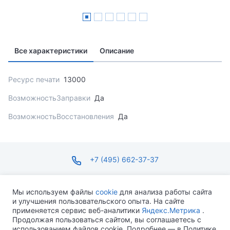
Все характеристики
Описание
Ресурс печати
13000
ВозможностьЗаправки
Да
ВозможностьВосстановления
Да
+7 (495) 662-37-37
infosite@ops.ru
Мы используем файлы
cookie
для анализа работы сайта
и улучшения пользовательского опыта. На сайте
ПН-ПТ С 09:00 ДО 18:00 СБ-ВС ВЫХОДНОЙ
применяется сервис веб-аналитики
Яндекс.Метрика
.
Продолжая пользоваться сайтом, вы соглашаетесь с
использованием файлов cookie. Подробнее — в Политике