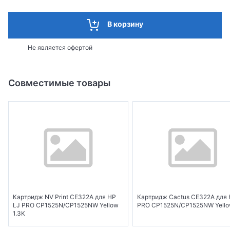
В корзину
Не является офертой
Совместимые товары
Картридж NV Print CE322A для HP
Картридж Cactus CE322A для 
LJ PRO CP1525N/CP1525NW Yellow
PRO CP1525N/CP1525NW Yello
1.3K