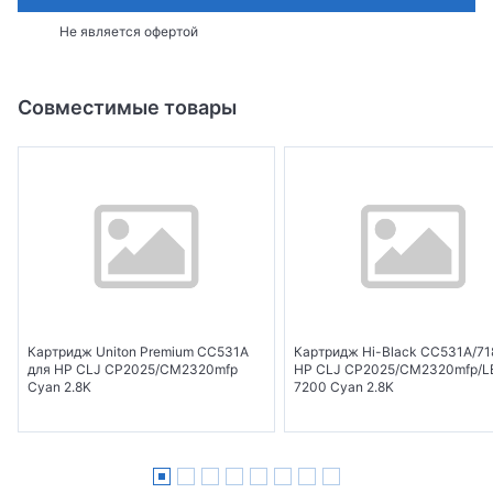
Не является офертой
Совместимые товары
Картридж Uniton Premium CC531A
Картридж Hi-Black CC531A/71
для HP CLJ CP2025/CM2320mfp
HP CLJ CP2025/CM2320mfp/L
Cyan 2.8K
7200 Cyan 2.8K