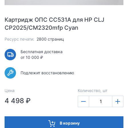
Картридж ОПС CC531A для HP CLJ
CP2025/CM2320mfp Cyan
Ресурс печати:
2800 страниц
Бесплатная доставка
от 10 000 ₽
Подлежит восстановлению
Цена
Количество, шт
4 498 ₽
В корзину