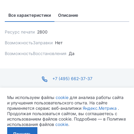
Все характеристики
Описание
Ресурс печати
2800
ВозможностьЗаправки
Нет
ВозможностьВосстановления
Да
+7 (495) 662-37-37
infosite@ops.ru
Мы используем файлы
cookie
для анализа работы сайта
и улучшения пользовательского опыта. На сайте
ПН-ПТ С 09:00 ДО 18:00 СБ-ВС ВЫХОДНОЙ
применяется сервис веб-аналитики
Яндекс.Метрика
.
Продолжая пользоваться сайтом, вы соглашаетесь с
использованием файлов cookie. Подробнее — в Политике
использования файлов
cookie
.
Разработано MEVEN
Принять