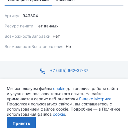
Артикул
943304
Ресурс печати
Нет данных
ВозможностьЗаправки
Нет
ВозможностьВосстановления
Нет
+7 (495) 662-37-37
infosite@ops.ru
Мы используем файлы
cookie
для анализа работы сайта
и улучшения пользовательского опыта. На сайте
ПН-ПТ С 09:00 ДО 18:00 СБ-ВС ВЫХОДНОЙ
применяется сервис веб-аналитики
Яндекс.Метрика
.
Продолжая пользоваться сайтом, вы соглашаетесь с
использованием файлов cookie. Подробнее — в Политике
использования файлов
cookie
.
Разработано MEVEN
Принять