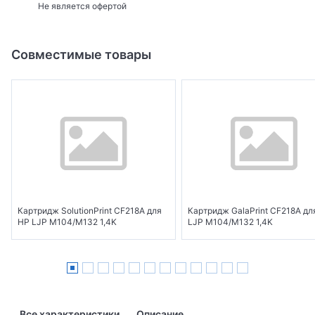
Не является офертой
Совместимые товары
Картридж SolutionPrint CF218A для
Картридж GalaPrint CF218A дл
HP LJP M104/M132 1,4K
LJP M104/M132 1,4K
Все характеристики
Описание