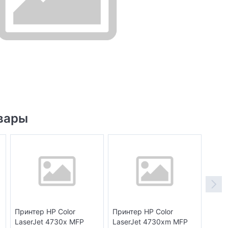
вары
Принтер HP Color
Принтер HP Color
Прин
LaserJet 4730x MFP
LaserJet 4730xm MFP
Lase