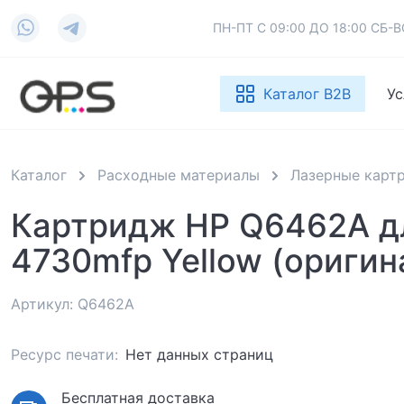
ПН-ПТ С 09:00 ДО 18:00 СБ
Каталог B2B
Ус
Каталог
Расходные материалы
Лазерные карт
Картридж HP Q6462A д
4730mfp Yellow (оригин
Артикул: Q6462A
Ресурс печати:
Нет данных страниц
Бесплатная доставка