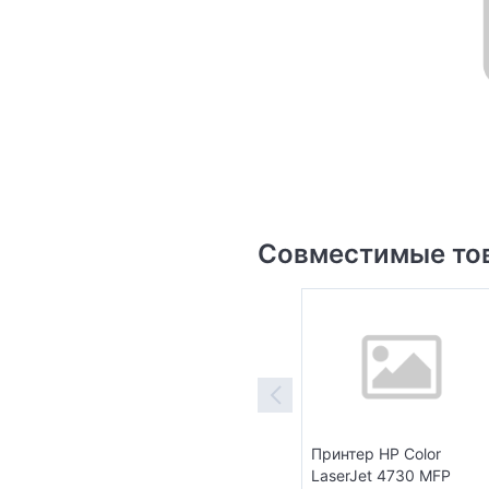
Совместимые то
Принтер HP Color
LaserJet 4730 MFP