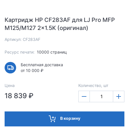
Картридж HP CF283AF для LJ Pro MFP
M125/M127 2x1.5K (оригинал)
Артикул: CF283AF
Ресурс печати:
10000 страниц
Бесплатная доставка
от 10 000 ₽
Цена
Количество, шт
18 839 ₽
В корзину