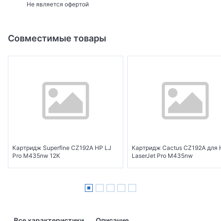
Не является офертой
Совместимые товары
Картридж Superfine CZ192A HP LJ
Картридж Cactus CZ192A для 
Pro M435nw 12K
LaserJet Pro M435nw
Все характеристики
Описание