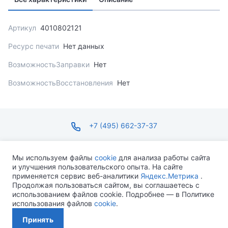
Артикул
4010802121
Ресурс печати
Нет данных
ВозможностьЗаправки
Нет
ВозможностьВосстановления
Нет
+7 (495) 662-37-37
infosite@ops.ru
Мы используем файлы
cookie
для анализа работы сайта
и улучшения пользовательского опыта. На сайте
ПН-ПТ С 09:00 ДО 18:00 СБ-ВС ВЫХОДНОЙ
применяется сервис веб-аналитики
Яндекс.Метрика
.
Продолжая пользоваться сайтом, вы соглашаетесь с
использованием файлов cookie. Подробнее — в Политике
использования файлов
cookie
.
Разработано MEVEN
Принять