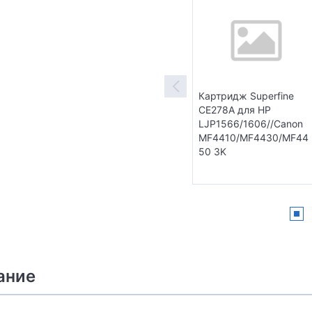
Картридж Superfine
CE278A для HP
LJP1566/1606//Canon
MF4410/MF4430/MF44
50 3K
ание