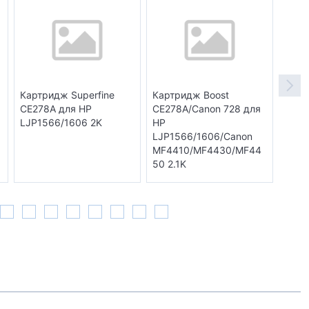
Картридж Superfine
Картридж Boost
Карт
CE278A для HP
CE278A/Canon 728 для
CE27
LJP1566/1606 2K
HP
P566
LJP1566/1606/Canon
MF4410/MF4430/MF44
50 2.1K