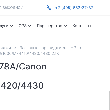
+7 (495) 662-37-37
-ВС ВЫХОДНОЙ
луги
OPS
Партнерство
Контакты
риджи
Лазерные картриджи для HP
6/1606/MF4410/4420/4430 2.1K
278A/Canon
4420/4430