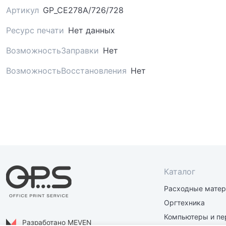
Артикул
GP_CE278A/726/728
Ресурс печати
Нет данных
ВозможностьЗаправки
Нет
ВозможностьВосстановления
Нет
Каталог
Расходные мате
Оргтехника
Компьютеры и пе
Разработано MEVEN