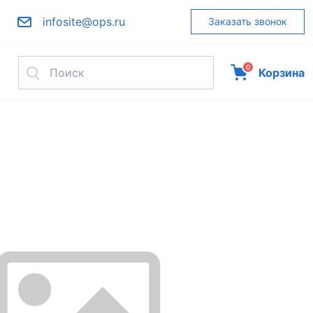
infosite@ops.ru
Заказать звонок
0
Корзина