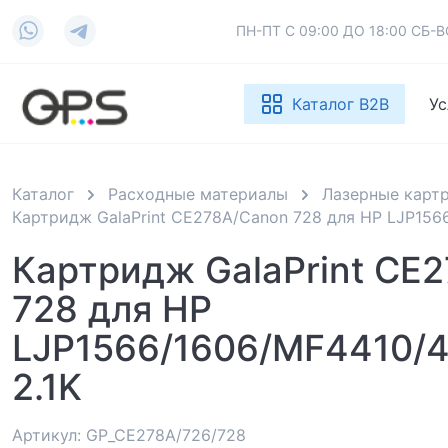
ПН-ПТ С 09:00 ДО 18:00 СБ
Каталог B2B
Ус
Каталог
Расходные материалы
Лазерные карт
Картридж GalaPrint CE278A/Canon 728 для HP LJP156
Картридж GalaPrint CE
728 для HP
LJP1566/1606/MF4410/
2.1K
Артикул: GP_CE278A/726/728