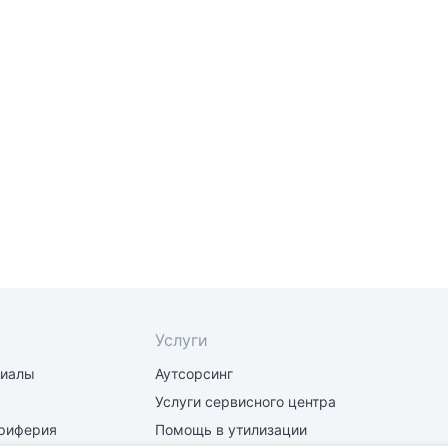
Услуги
риалы
Аутсорсинг
Услуги сервисного центра
риферия
Помощь в утилизации