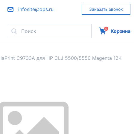
infosite@ops.ru
Заказать звонок
0
Корзина
laPrint C9733A для HP CLJ 5500/5550 Magenta 12K