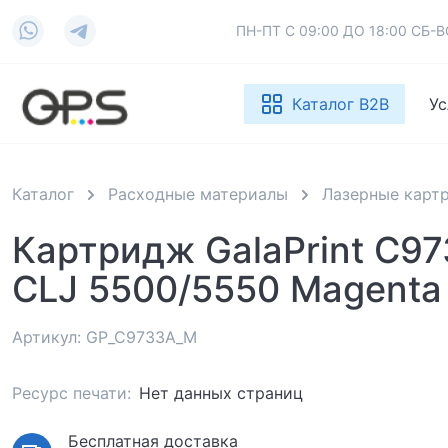
ПН-ПТ С 09:00 ДО 18:00 СБ
Каталог B2B
Ус
Каталог
Расходные материалы
Лазерные карт
Картридж GalaPrint C9
CLJ 5500/5550 Magenta
Артикул: GP_C9733A_M
Ресурс печати:
Нет данных страниц
Бесплатная доставка