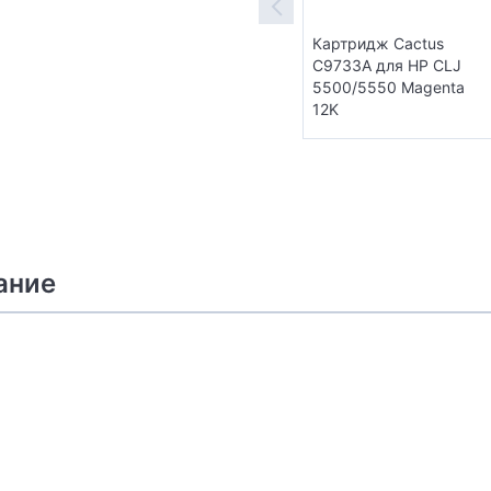
Картридж Cactus
C9733A для HP CLJ
5500/5550 Magenta
12K
ание