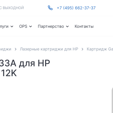
+7 (495) 662-37-37
-ВС ВЫХОДНОЙ
луги
OPS
Партнерство
Контакты
риджи
Лазерные картриджи для HP
Картридж Ga
733A для HP
 12K