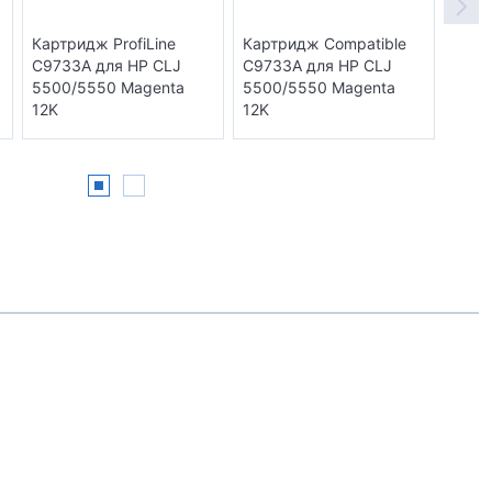
Картридж ProfiLine
Картридж Compatible
Карт
C9733A для HP CLJ
C9733A для HP CLJ
C973
5500/5550 Magenta
5500/5550 Magenta
5500
12K
12K
12K