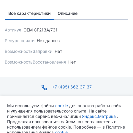
Все характеристики
Описание
Артикул
OEM CF213A/731
Ресурс печати
Нет данных
ВозможностьЗаправки
Нет
ВозможностьВосстановления
Нет
+7 (495) 662-37-37
infosite@ops.ru
Мы используем файлы
cookie
для анализа работы сайта
и улучшения пользовательского опыта. На сайте
ПН-ПТ С 09:00 ДО 18:00 СБ-ВС ВЫХОДНОЙ
применяется сервис веб-аналитики
Яндекс.Метрика
.
Продолжая пользоваться сайтом, вы соглашаетесь с
использованием файлов cookie. Подробнее — в Политике
использования файлов
cookie
.