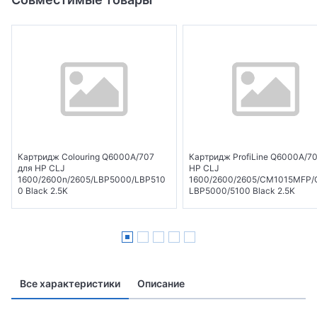
Картридж Colouring Q6000A/707
Картридж ProfiLine Q6000A/7
для HP CLJ
HP CLJ
1600/2600n/2605/LBP5000/LBP510
1600/2600/2605/CM1015MFP/
0 Black 2.5K
LBP5000/5100 Black 2.5K
Все характеристики
Описание