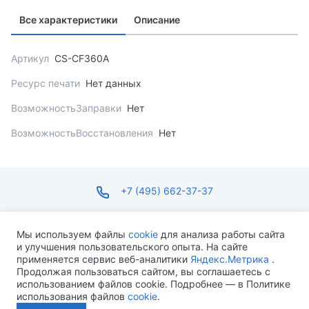
Все характеристики
Описание
Артикул
CS-CF360A
Ресурс печати
Нет данных
ВозможностьЗаправки
Нет
ВозможностьВосстановления
Нет
+7 (495) 662-37-37
infosite@ops.ru
Мы используем файлы
cookie
для анализа работы сайта
и улучшения пользовательского опыта. На сайте
ПН-ПТ С 09:00 ДО 18:00 СБ-ВС ВЫХОДНОЙ
применяется сервис веб-аналитики
Яндекс.Метрика
.
Продолжая пользоваться сайтом, вы соглашаетесь с
использованием файлов cookie. Подробнее — в Политике
использования файлов
cookie
.