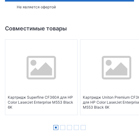
Не является офертой
Совместимые товары
Картридж Superfine CF360A для HP
Картридж Uniton Premium CF
Color LaserJet Enterprise M553 Black
для HP Color LaserJet Enterpris
6K
M553 Black 6K