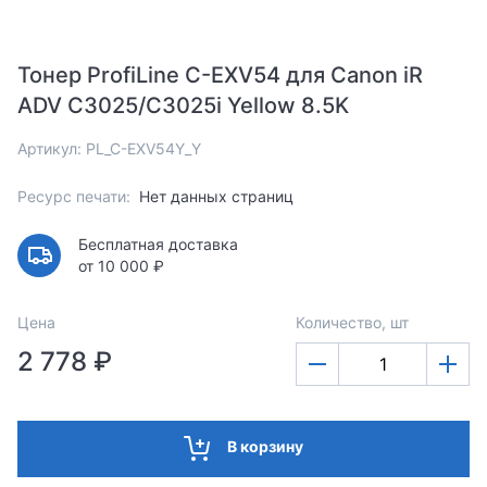
Тонер ProfiLine C-EXV54 для Canon iR
ADV C3025/C3025i Yellow 8.5K
Артикул: PL_C-EXV54Y_Y
Ресурс печати:
Нет данных страниц
Бесплатная доставка
от 10 000 ₽
Цена
Количество, шт
2 778 ₽
В корзину