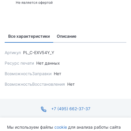
Не является офертой
Все характеристики
Описание
Артикул
PL_C-EXV54Y_Y
Ресурс печати
Нет данных
ВозможностьЗаправки
Нет
ВозможностьВосстановления
Нет
+7 (495) 662-37-37
infosite@ops.ru
Мы используем файлы
cookie
для анализа работы сайта