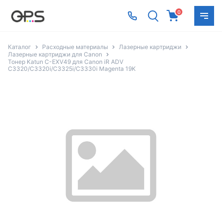
0
Каталог
Расходные материалы
Лазерные картриджи
Лазерные картриджи для Canon
Тонер Katun C-EXV49 для Canon iR ADV
C3320/C3320i/C3325i/C3330i Magenta 19K