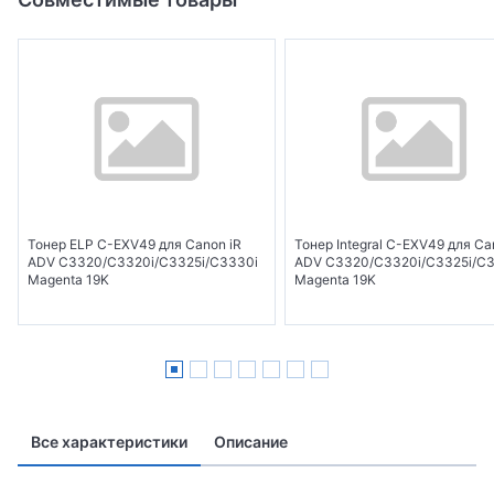
Тонер ELP C-EXV49 для Canon iR
Тонер Integral C-EXV49 для Ca
ADV C3320/C3320i/C3325i/C3330i
ADV C3320/C3320i/C3325i/C
Magenta 19K
Magenta 19K
Все характеристики
Описание