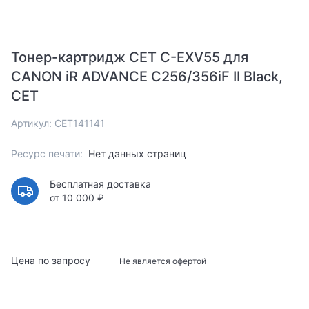
Тонер-картридж CET C-EXV55 для
CANON iR ADVANCE C256/356iF II Black,
CET
Артикул: CET141141
Ресурс печати:
Нет данных страниц
Бесплатная доставка
от 10 000 ₽
Цена по запросу
Не является офертой