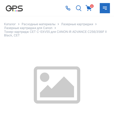
0
Каталог
Расходные материалы
Лазерные картриджи
Лазерные картриджи для Canon
Тонер-картридж CET C-EXV55 для CANON iR ADVANCE C256/356iF II
Black, CET