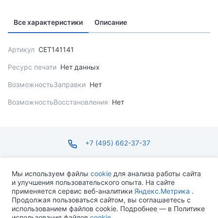
Все характеристики
Описание
Артикул
CET141141
Ресурс печати
Нет данных
ВозможностьЗаправки
Нет
ВозможностьВосстановления
Нет
+7 (495) 662-37-37
infosite@ops.ru
Мы используем файлы
cookie
для анализа работы сайта
и улучшения пользовательского опыта. На сайте
ПН-ПТ С 09:00 ДО 18:00 СБ-ВС ВЫХОДНОЙ
применяется сервис веб-аналитики
Яндекс.Метрика
.
Продолжая пользоваться сайтом, вы соглашаетесь с
использованием файлов cookie. Подробнее — в Политике
использования файлов
cookie
.