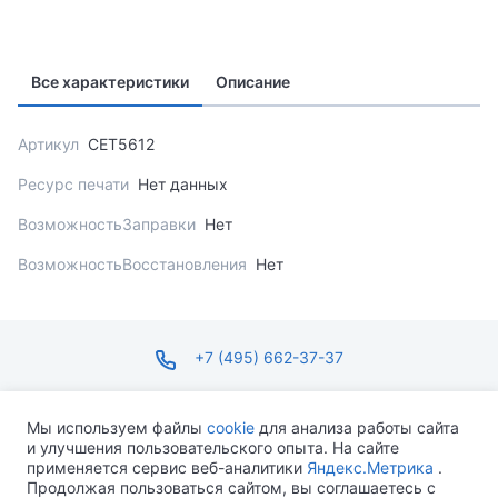
Все характеристики
Описание
Артикул
CET5612
Ресурс печати
Нет данных
ВозможностьЗаправки
Нет
ВозможностьВосстановления
Нет
+7 (495) 662-37-37
infosite@ops.ru
Мы используем файлы
cookie
для анализа работы сайта
и улучшения пользовательского опыта. На сайте
ПН-ПТ С 09:00 ДО 18:00 СБ-ВС ВЫХОДНОЙ
применяется сервис веб-аналитики
Яндекс.Метрика
.
Продолжая пользоваться сайтом, вы соглашаетесь с