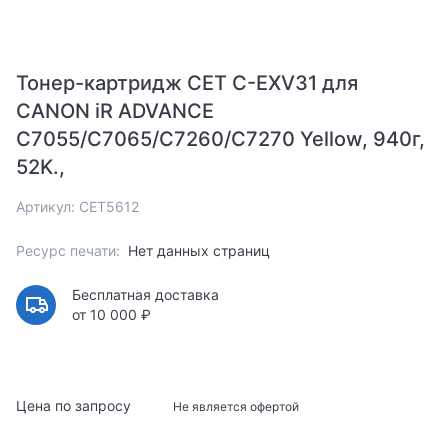
Тонер-картридж CET C-EXV31 для
CANON iR ADVANCE
C7055/C7065/C7260/C7270 Yellow, 940г,
52K.,
Артикул: CET5612
Ресурс печати:
Нет данных страниц
Бесплатная доставка
от 10 000 ₽
Цена по запросу
Не является офертой