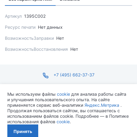
Артикул
1395C002
Ресурс печати
Нет данных
ВозможностьЗаправки
Нет
ВозможностьВосстановления
Нет
+7 (495) 662-37-37
infosite@ops.ru
Мы используем файлы
cookie
для анализа работы сайта
и улучшения пользовательского опыта. На сайте
ПН-ПТ С 09:00 ДО 18:00 СБ-ВС ВЫХОДНОЙ
применяется сервис веб-аналитики
Яндекс.Метрика
.
Продолжая пользоваться сайтом, вы соглашаетесь с
использованием файлов cookie. Подробнее — в Политике
использования файлов
cookie
.
Разработано MEVEN
Принять