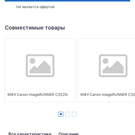
Не является офертой
Совместимые товары
МФУ Canon imageRUNNER C3025i
МФУ Canon imageRUNNER C3
Все характеристики
Описание