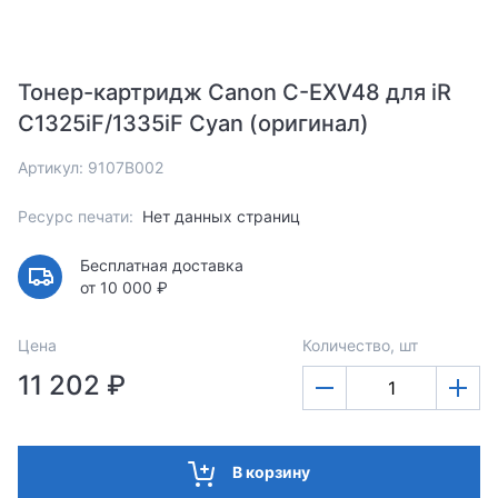
Тонер-картридж Canon C-EXV48 для iR
C1325iF/1335iF Cyan (оригинал)
Артикул: 9107B002
Ресурс печати:
Нет данных страниц
Бесплатная доставка
от 10 000 ₽
Цена
Количество, шт
11 202 ₽
В корзину