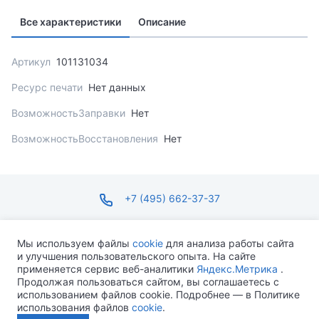
Все характеристики
Описание
Артикул
101131034
Ресурс печати
Нет данных
ВозможностьЗаправки
Нет
ВозможностьВосстановления
Нет
+7 (495) 662-37-37
infosite@ops.ru
Мы используем файлы
cookie
для анализа работы сайта
и улучшения пользовательского опыта. На сайте
ПН-ПТ С 09:00 ДО 18:00 СБ-ВС ВЫХОДНОЙ
применяется сервис веб-аналитики
Яндекс.Метрика
.
Продолжая пользоваться сайтом, вы соглашаетесь с
использованием файлов cookie. Подробнее — в Политике
использования файлов
cookie
.