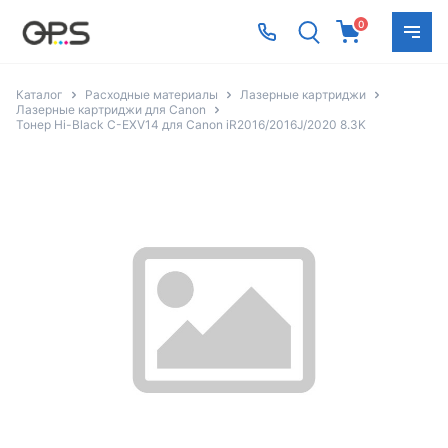
0
Каталог
Расходные материалы
Лазерные картриджи
Лазерные картриджи для Canon
Тонер Hi-Black C-EXV14 для Canon iR2016/2016J/2020 8.3K