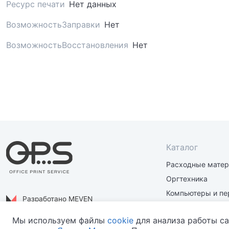
Ресурс печати
Нет данных
ВозможностьЗаправки
Нет
ВозможностьВосстановления
Нет
Каталог
Расходные мате
Оргтехника
Компьютеры и пе
Разработано MEVEN
Материалы и зап
Политика конфиденциальности
Мы используем файлы
cookie
для анализа работы са