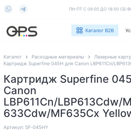
ПН-ПТ С 09:00 ДО 18:00 СБ
Каталог B2B
Ус
Каталог
Расходные материалы
Лазерные карт
Картридж Superfine 045H для Canon LBP611Cn/LBP6
Картридж Superfine 04
Canon
LBP611Cn/LBP613Cdw/
633Cdw/MF635Cx Yellow
Артикул: SF-045HY