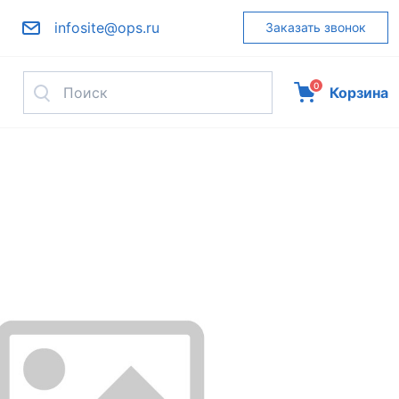
infosite@ops.ru
Заказать звонок
0
Корзина