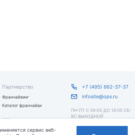
Партнерство
+7 (495) 662-37-37
infosite@ops.ru
Франчайзинг
Каталог франчайзи
ПН-ПТ С 09:00 ДО 18:00 СБ-
ВС ВЫХОДНОЙ
OPS
рименяется сервис веб-
О бренде