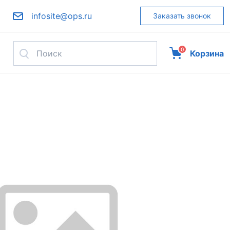
infosite@ops.ru
Заказать звонок
0
Корзина