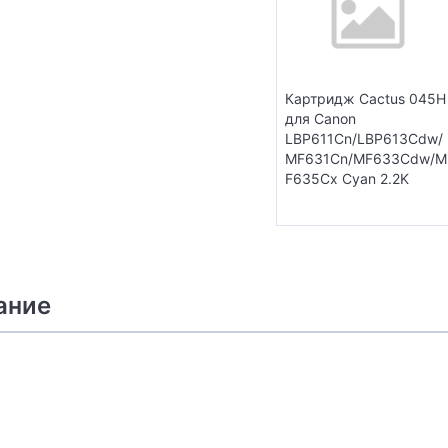
Картридж Cactus 045H
для Canon
LBP611Cn/LBP613Cdw/
MF631Cn/MF633Cdw/M
F635Cx Cyan 2.2K
ание