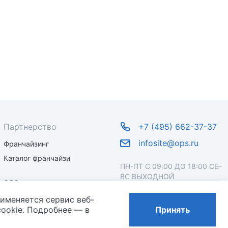
Партнерство
+7 (495) 662-37-37
infosite@ops.ru
Франчайзинг
Каталог франчайзи
ПН-ПТ С 09:00 ДО 18:00 СБ-
ВС ВЫХОДНОЙ
OPS
рименяется сервис веб-
О бренде
ookie. Подробнее — в
Принять
Новости