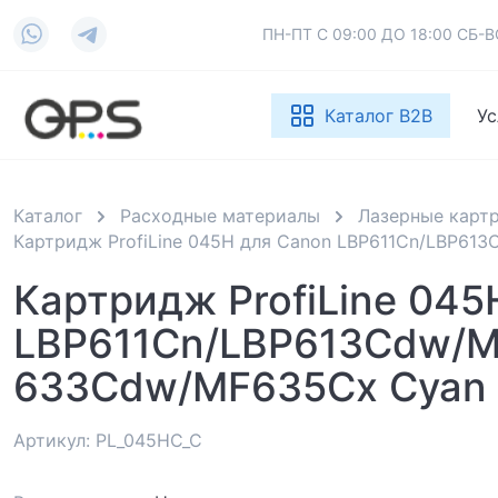
ПН-ПТ С 09:00 ДО 18:00 СБ
Каталог B2B
Ус
Каталог
Расходные материалы
Лазерные карт
Картридж ProfiLine 045H для Canon LBP611Cn/LBP6
Картридж ProfiLine 045
LBP611Cn/LBP613Cdw/
633Cdw/MF635Cx Cyan 
Артикул: PL_045HC_C