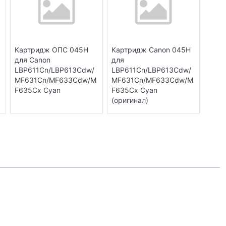
Картридж ОПС 045H
Картридж Canon 045H
для Canon
для
LBP611Cn/LBP613Cdw/
LBP611Cn/LBP613Cdw/
MF631Cn/MF633Cdw/M
MF631Cn/MF633Cdw/M
F635Cx Cyan
F635Cx Cyan
(оригинал)