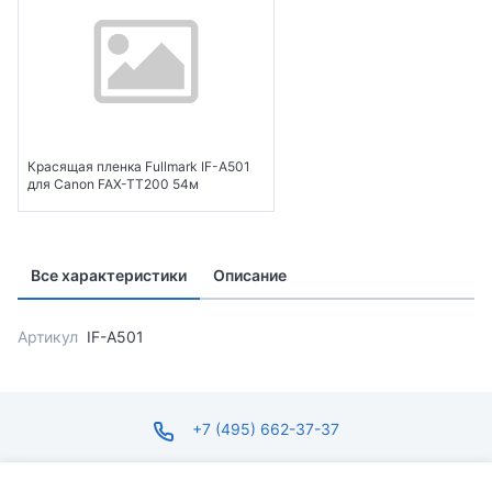
Красящая пленка Fullmark IF-A501
для Canon FAX-TT200 54м
Все характеристики
Описание
Артикул
IF-A501
+7 (495) 662-37-37
infosite@ops.ru