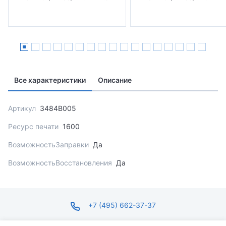
Все характеристики
Описание
Артикул
3484B005
Ресурс печати
1600
ВозможностьЗаправки
Да
ВозможностьВосстановления
Да
+7 (495) 662-37-37
infosite@ops.ru