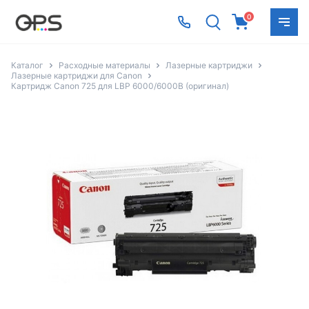
0
Каталог
Расходные материалы
Лазерные картриджи
Лазерные картриджи для Canon
Картридж Canon 725 для LBP 6000/6000B (оригинал)