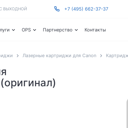
+7 (495) 662-37-37
-ВС ВЫХОДНОЙ
луги
OPS
Партнерство
Контакты
риджи
Лазерные картриджи для Canon
Картридж
ля
(оригинал)