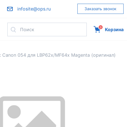
infosite@ops.ru
Заказать звонок
0
Корзина
 Canon 054 для LBP62x/MF64x Magenta (оригинал)