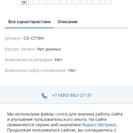
Все характеристики
Описание
Артикул
CS-C719H
Ресурс печати
Нет данных
ВозможностьЗаправки
Нет
ВозможностьВосстановления
Нет
+7 (495) 662-37-37
infosite@ops.ru
Мы используем файлы
cookie
для анализа работы сайта
и улучшения пользовательского опыта. На сайте
ПН-ПТ С 09:00 ДО 18:00 СБ-ВС ВЫХОДНОЙ
применяется сервис веб-аналитики
Яндекс.Метрика
.
Продолжая пользоваться сайтом, вы соглашаетесь с