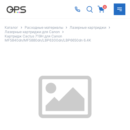
0
Каталог
Расходные материалы
Лазерные картриджи
Лазерные картриджи для Canon
Картридж Cactus 719H для Canon
MF5840dn/MF5880dn/LBP6300dn/LBP6650dn 6.4K