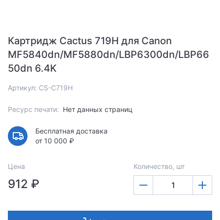
Картридж Cactus 719H для Canon
MF5840dn/MF5880dn/LBP6300dn/LBP66
50dn 6.4K
Артикул: CS-C719H
Ресурс печати:
Нет данных страниц
Бесплатная доставка
от 10 000 ₽
Цена
Количество, шт
912 ₽