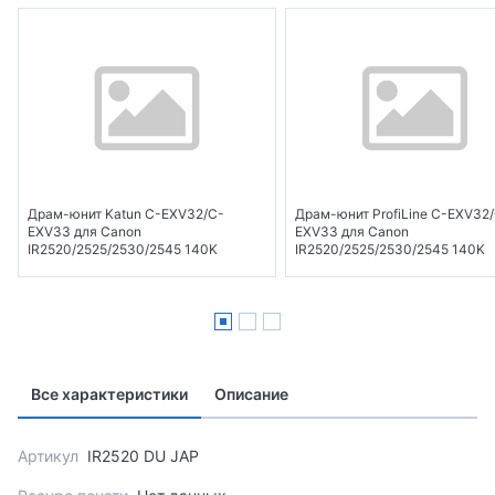
Драм-юнит Katun C-EXV32/C-
Драм-юнит ProfiLine C-EXV32
EXV33 для Canon
EXV33 для Canon
IR2520/2525/2530/2545 140K
IR2520/2525/2530/2545 140K
Все характеристики
Описание
Артикул
IR2520 DU JAP