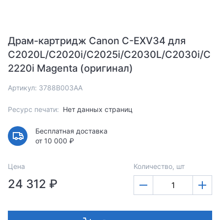
Драм-картридж Canon C-EXV34 для
C2020L/C2020i/C2025i/C2030L/C2030i/C
2220i Magenta (оригинал)
Артикул: 3788B003AA
Ресурс печати:
Нет данных страниц
Бесплатная доставка
от 10 000 ₽
Цена
Количество, шт
24 312 ₽