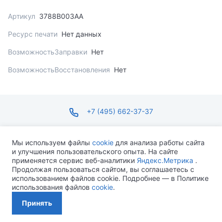
Артикул
3788B003AA
Ресурс печати
Нет данных
ВозможностьЗаправки
Нет
ВозможностьВосстановления
Нет
+7 (495) 662-37-37
infosite@ops.ru
Мы используем файлы
cookie
для анализа работы сайта
и улучшения пользовательского опыта. На сайте
ПН-ПТ С 09:00 ДО 18:00 СБ-ВС ВЫХОДНОЙ
применяется сервис веб-аналитики
Яндекс.Метрика
.
Продолжая пользоваться сайтом, вы соглашаетесь с
использованием файлов cookie. Подробнее — в Политике
использования файлов
cookie
.
Разработано MEVEN
Принять
Политика конфиденциальности