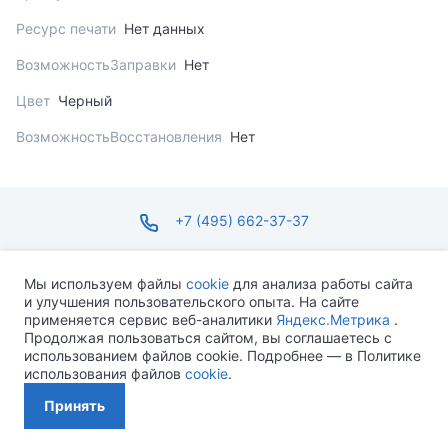
Ресурс печати
Нет данных
ВозможностьЗаправки
Нет
Цвет
Черный
ВозможностьВосстановления
Нет
+7 (495) 662-37-37
infosite@ops.ru
Мы используем файлы
cookie
для анализа работы сайта
и улучшения пользовательского опыта. На сайте
ПН-ПТ С 09:00 ДО 18:00 СБ-ВС ВЫХОДНОЙ
применяется сервис веб-аналитики
Яндекс.Метрика
.
Продолжая пользоваться сайтом, вы соглашаетесь с
использованием файлов cookie. Подробнее — в Политике
использования файлов
cookie
.
Разработано MEVEN
Принять
Политика конфиденциальности