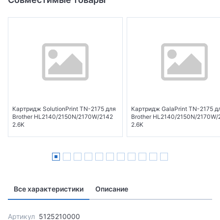
Картридж SolutionPrint TN-2175 для
Картридж GalaPrint TN-2175 д
Brother HL2140/2150N/2170W/2142
Brother HL2140/2150N/2170W/
2.6K
2.6K
Все характеристики
Описание
Артикул
5125210000