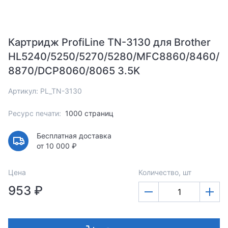
Картридж ProfiLine TN-3130 для Brother
HL5240/5250/5270/5280/MFC8860/8460/
8870/DCP8060/8065 3.5K
Артикул: PL_TN-3130
Ресурс печати:
1000 страниц
Бесплатная доставка
от 10 000 ₽
Цена
Количество, шт
953 ₽