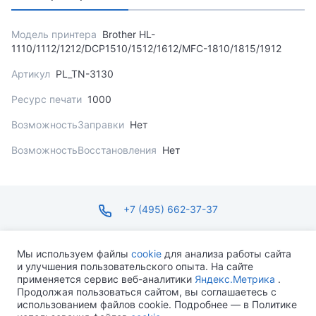
Модель принтера
Brother HL-
1110/1112/1212/DCP1510/1512/1612/MFC-1810/1815/1912
Артикул
PL_TN-3130
Ресурс печати
1000
ВозможностьЗаправки
Нет
ВозможностьВосстановления
Нет
+7 (495) 662-37-37
infosite@ops.ru
Мы используем файлы
cookie
для анализа работы сайта
и улучшения пользовательского опыта. На сайте
ПН-ПТ С 09:00 ДО 18:00 СБ-ВС ВЫХОДНОЙ
применяется сервис веб-аналитики
Яндекс.Метрика
.
Продолжая пользоваться сайтом, вы соглашаетесь с
использованием файлов cookie. Подробнее — в Политике