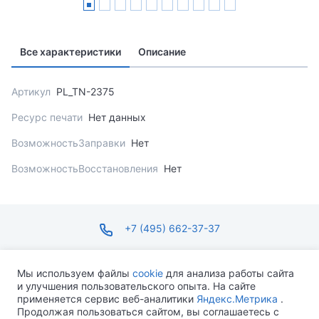
Все характеристики
Описание
Артикул
PL_TN-2375
Ресурс печати
Нет данных
ВозможностьЗаправки
Нет
ВозможностьВосстановления
Нет
+7 (495) 662-37-37
infosite@ops.ru
Мы используем файлы
cookie
для анализа работы сайта
и улучшения пользовательского опыта. На сайте
ПН-ПТ С 09:00 ДО 18:00 СБ-ВС ВЫХОДНОЙ
применяется сервис веб-аналитики
Яндекс.Метрика
.
Продолжая пользоваться сайтом, вы соглашаетесь с