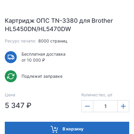
Картридж ОПС TN-3380 для Brother
HL5450DN/HL5470DW
Ресурс печати:
8000 страниц
Бесплатная доставка
от 10 000 ₽
Подлежит заправке
Цена
Количество, шт
5 347 ₽
В корзину