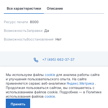
Все характеристики
Описание
Ресурс печати
8000
ВозможностьЗаправки
Да
ВозможностьВосстановления
Нет
+7 (495) 662-37-37
infosite@ops.ru
Мы используем файлы
cookie
для анализа работы сайта
и улучшения пользовательского опыта. На сайте
ПН-ПТ С 09:00 ДО 18:00 СБ-ВС ВЫХОДНОЙ
применяется сервис веб-аналитики
Яндекс.Метрика
.
Продолжая пользоваться сайтом, вы соглашаетесь с
использованием файлов cookie. Подробнее — в Политике
использования файлов
cookie
.
Разработано MEVEN
Принять