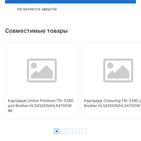
Не является офертой
Совместимые товары
Картридж Uniton Premium TN-3380
Картридж Colouring TN-3380 
для Brother HL5450DN/HL5470DW
Brother HL5450DN/HL5470DW
8K