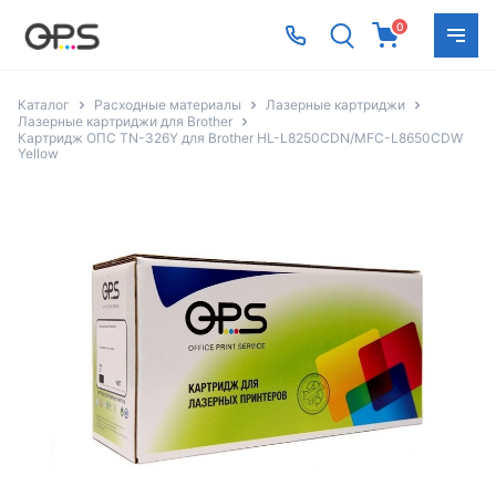
0
Каталог
Расходные материалы
Лазерные картриджи
Лазерные картриджи для Brother
Картридж ОПС TN-326Y для Brother HL-L8250CDN/MFC-L8650CDW
Yellow