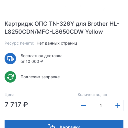
Картридж ОПС TN-326Y для Brother HL-
L8250CDN/MFC-L8650CDW Yellow
Ресурс печати:
Нет данных страниц
Бесплатная доставка
от 10 000 ₽
Подлежит заправке
Цена
Количество, шт
7 717 ₽
В корзину