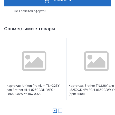
Не является офертой
Совместимые товары
Картридж Uniton Premium TN-326Y
Картридж Brother TN326Y для
для Brother HL-L8250CDN/MFC-
L8250CDN/MFC-L8650CDW Ye
L8650CDW Yellow 3.5K
(оригинал)