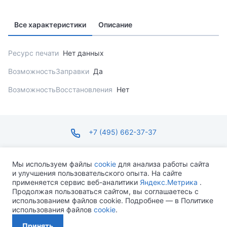
Все характеристики
Описание
Ресурс печати
Нет данных
ВозможностьЗаправки
Да
ВозможностьВосстановления
Нет
+7 (495) 662-37-37
infosite@ops.ru
Мы используем файлы
cookie
для анализа работы сайта
и улучшения пользовательского опыта. На сайте
ПН-ПТ С 09:00 ДО 18:00 СБ-ВС ВЫХОДНОЙ
применяется сервис веб-аналитики
Яндекс.Метрика
.
Продолжая пользоваться сайтом, вы соглашаетесь с
использованием файлов cookie. Подробнее — в Политике
использования файлов
cookie
.
Разработано MEVEN
Принять