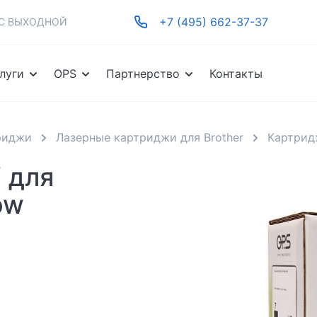
+7 (495) 662-37-37
-ВС ВЫХОДНОЙ
луги
OPS
Партнерство
Контакты
риджи
Лазерные картриджи для Brother
Картрид
 для
ow