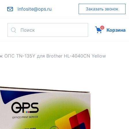
infosite@ops.ru
Заказать звонок
0
Корзина
ж ОПС TN-135Y для Brother HL-4040CN Yellow