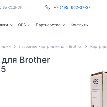
+7 (495) 662-37-37
-ВС ВЫХОДНОЙ
луги
OPS
Партнерство
Контакты
риджи
Лазерные картриджи для Brother
Картрид
для Brother
15