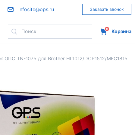
infosite@ops.ru
Заказать звонок
0
Корзина
ж ОПС TN-1075 для Brother HL1012/DCP1512/MFC1815