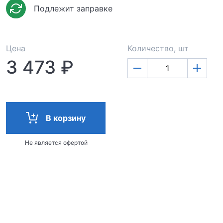
Подлежит заправке
Цена
Количество, шт
3 473 ₽
В корзину
Не является офертой