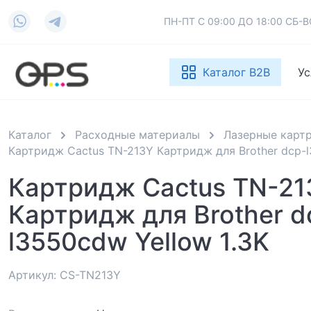
ПН-ПТ С 09:00 ДО 18:00 СБ
Каталог B2B
Ус
Каталог
Расходные материалы
Лазерные карт
Картридж Cactus TN-213Y Картридж для Brother dcp-l
Картридж Cactus TN-21
Картридж для Brother d
l3550cdw Yellow 1.3K
Артикул: CS-TN213Y