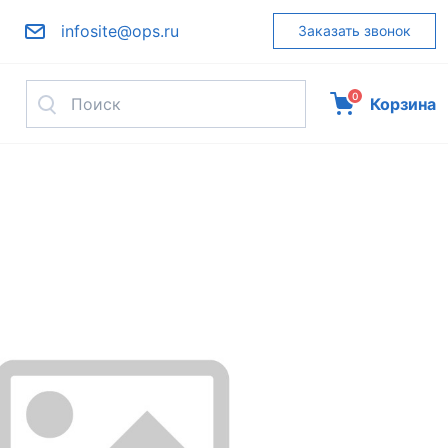
infosite@ops.ru
Заказать звонок
0
Корзина