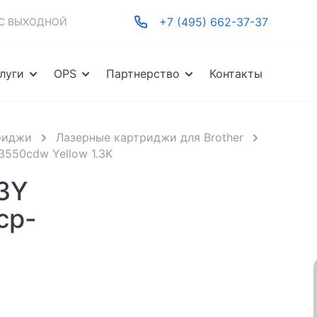
+7 (495) 662-37-37
-ВС ВЫХОДНОЙ
луги
OPS
Партнерство
Контакты
риджи
Лазерные картриджи для Brother
3550cdw Yellow 1.3K
3Y
cp-