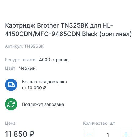
Картридж Brother TN325BK для HL-
4150CDN/MFC-9465CDN Black (оригинал)
Артикул: TN325BK
Ресурс печати:
4000 страниц
Цвет:
Чёрный
Бесплатная доставка
от 10 000 ₽
Подлежит заправке
Цена
Количество, шт
11 850 ₽