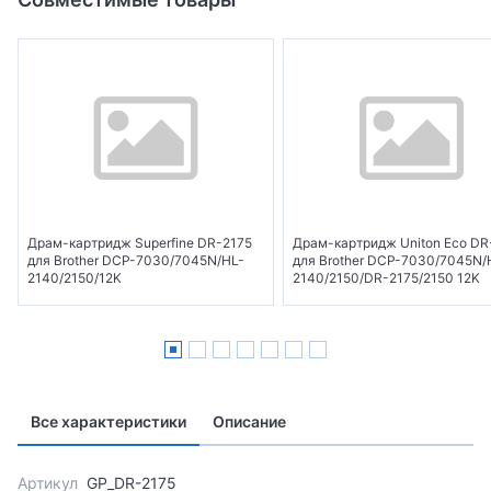
Драм-картридж Superfine DR-2175
Драм-картридж Uniton Eco DR
для Brother DCP-7030/7045N/HL-
для Brother DCP-7030/7045N/
2140/2150/12K
2140/2150/DR-2175/2150 12K
Все характеристики
Описание
Артикул
GP_DR-2175