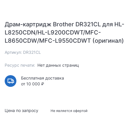
Драм-картридж Brother DR321CL для HL-
L8250CDN/HL-L9200CDWT/MFC-
L8650CDW/MFC-L9550CDWT (оригинал)
Артикул: DR321CL
Ресурс печати:
Нет данных страниц
Бесплатная доставка
от 10 000 ₽
Цена по запросу
Не является офертой