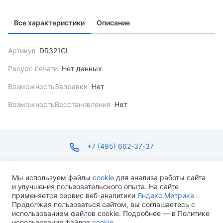
Все характеристики
Описание
Артикул
DR321CL
Ресурс печати
Нет данных
ВозможностьЗаправки
Нет
ВозможностьВосстановления
Нет
+7 (495) 662-37-37
infosite@ops.ru
Мы используем файлы
cookie
для анализа работы сайта
и улучшения пользовательского опыта. На сайте
ПН-ПТ С 09:00 ДО 18:00 СБ-ВС ВЫХОДНОЙ
применяется сервис веб-аналитики
Яндекс.Метрика
.
Продолжая пользоваться сайтом, вы соглашаетесь с
использованием файлов cookie. Подробнее — в Политике
использования файлов
cookie
.