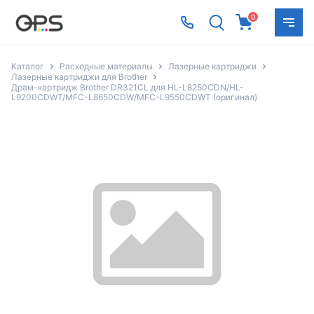
0
Каталог
Расходные материалы
Лазерные картриджи
Лазерные картриджи для Brother
Драм-картридж Brother DR321CL для HL-L8250CDN/HL-
L9200CDWT/MFC-L8650CDW/MFC-L9550CDWT (оригинал)