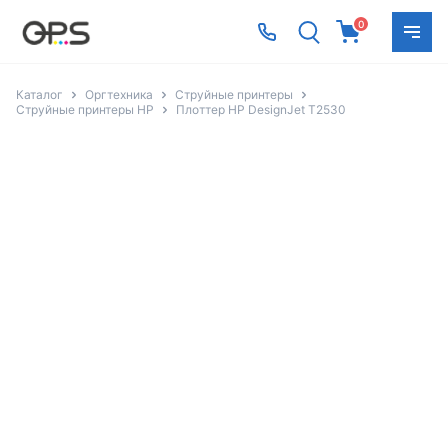
0
Каталог
Оргтехника
Струйные принтеры
Струйные принтеры HP
Плоттер HP DesignJet T2530