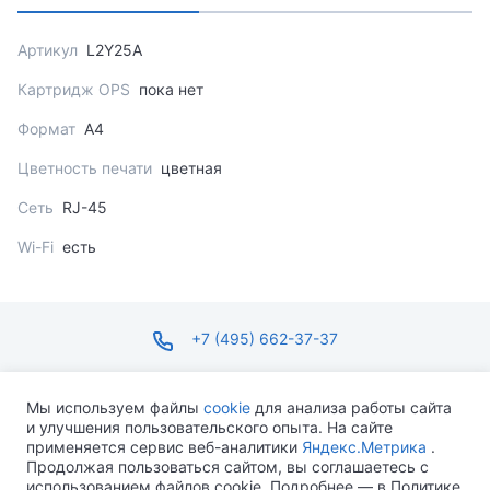
Артикул
L2Y25A
Картридж OPS
пока нет
Формат
A4
Цветность печати
цветная
Сеть
RJ-45
Wi-Fi
есть
+7 (495) 662-37-37
infosite@ops.ru
Мы используем файлы
cookie
для анализа работы сайта
и улучшения пользовательского опыта. На сайте
ПН-ПТ С 09:00 ДО 18:00 СБ-ВС ВЫХОДНОЙ
применяется сервис веб-аналитики
Яндекс.Метрика
.
Продолжая пользоваться сайтом, вы соглашаетесь с
использованием файлов cookie. Подробнее — в Политике