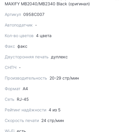
MAXIFY МВ2040/МВ2340 Black (оригинал)
Артикул
0958C007
Автоподатчик
-
Кол-во цветов
4 цвета
Факс
факс
Двусторонняя печать
дуплекс
СНПЧ
-
Производительность
20-29 стр/мин
Формат
A4
Сеть
RJ-45
Рейтинг надёжности
4 из 5
Скорость печати
24 стр/мин
Wi-Fi
есть