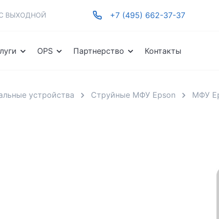
+7 (495) 662-37-37
-ВС ВЫХОДНОЙ
луги
OPS
Партнерство
Контакты
альные устройства
Струйные МФУ Epson
МФУ E