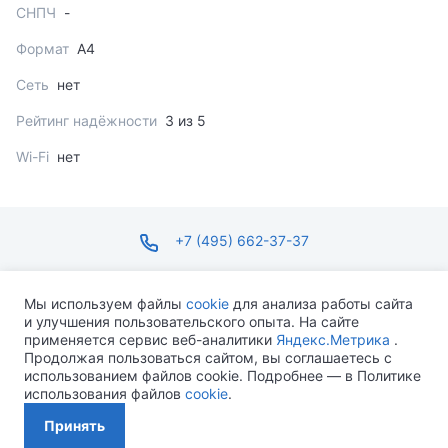
СНПЧ
-
Формат
A4
Сеть
нет
Рейтинг надёжности
3 из 5
Wi-Fi
нет
+7 (495) 662-37-37
infosite@ops.ru
Мы используем файлы
cookie
для анализа работы сайта
и улучшения пользовательского опыта. На сайте
ПН-ПТ С 09:00 ДО 18:00 СБ-ВС ВЫХОДНОЙ
применяется сервис веб-аналитики
Яндекс.Метрика
.
Продолжая пользоваться сайтом, вы соглашаетесь с
использованием файлов cookie. Подробнее — в Политике
использования файлов
cookie
.
Разработано MEVEN
Принять