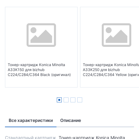
Тонер-картридж Konica Minolta
Тонер-картридж Konica Minolt
A33K150 для bizhub
A33K250 для bizhub
C224/C284/C364 Black (оригинал)
C224/C284/C364 Yellow (ориг
Все характеристики
Описание
Стандартный картридж
Тонер-картридж Konica Minolta