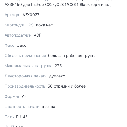
A33K150 для bizhub C224/C284/C364 Black (оригинал)
Артикул
A2X0027
Картридж OPS
пока нет
Автоподатчик
ADF
Факс
факс
Область применения
большая рабочая группа
Максимальная нагрузка
275
Двусторонняя печать
дуплекс
Производительность
50 стр/мин и более
Формат
A4
Цветность печати
цветная
Сеть
RJ-45
Wi-Fi
нет