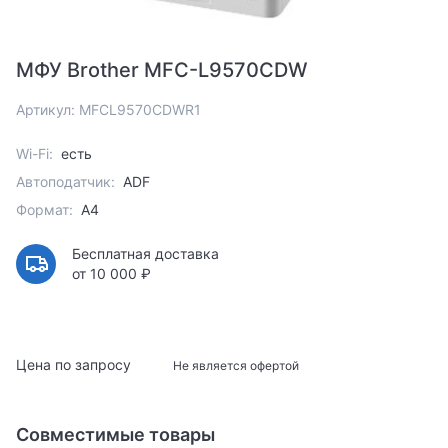
МФУ Brother MFC-L9570CDW
Артикул: MFCL9570CDWR1
Wi-Fi:
есть
Автоподатчик:
ADF
Формат:
A4
Бесплатная доставка
от 10 000 ₽
Цена по запросу
Не является офертой
Совместимые товары