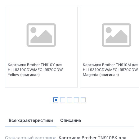
Картридж Brother TN910Y для
Картридж Brother TN910M для
HLL9310CDW/MFCL9570CDW
HLL9310CDW/MFCL9570CDW
Yellow (оригинал)
Magenta (оригинал)
Все характеристики
Описание
Стандартный картридж
Картридж Brother TN910BK для