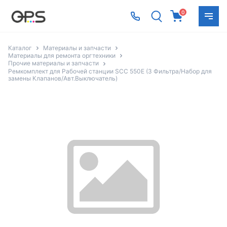
0
Каталог
Материалы и запчасти
Материалы для ремонта оргтехники
Прочие материалы и запчасти
Ремкомплект для Рабочей станции SCC 550E (3 Фильтра/Набор для
замены Клапанов/Авт.Выключатель)