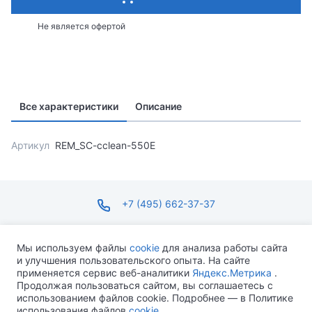
Не является офертой
Все характеристики
Описание
Артикул
REM_SC-cclean-550E
+7 (495) 662-37-37
infosite@ops.ru
Мы используем файлы
cookie
для анализа работы сайта
и улучшения пользовательского опыта. На сайте
ПН-ПТ С 09:00 ДО 18:00 СБ-ВС ВЫХОДНОЙ
применяется сервис веб-аналитики
Яндекс.Метрика
.
Продолжая пользоваться сайтом, вы соглашаетесь с
использованием файлов cookie. Подробнее — в Политике
использования файлов
cookie
.