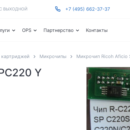
+7 (495) 662-37-37
-ВС ВЫХОДНОЙ
луги
OPS
Партнерство
Контакты
 картриджей
Микрочипы
Микрочип Ricoh Aficio 
SPC220 Y